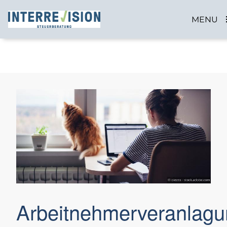
MENU
Arbeitnehmerveranlag