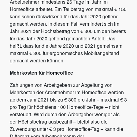
Arbeitnehmer mindestens 26 Tage im Jahr im
Homeoffice arbeitet. Ein Teilbetrag von maximal € 150
kann schon rückwirkend für das Jahr 2020 geltend
gemacht werden. In diesem Fall vermindert sich im
Jahr 2021 der Höchstbetrag von € 300 um den bereits
für das Jahr 2020 geltend gemachten Anteil. Das
heißt, dass für die Jahre 2020 und 2021 gemeinsam
maximal € 300 für ergonomisches Mobiliar geltend
gemacht werden können.
Mehrkosten für Homeoffice
Zahlungen von Arbeitgebern zur Abgeltung von
Mehrkosten der Arbeitnehmer im Homeoffice werden
ab dem Jahr 2021 bis zu € 300 pro Jahr – maximal € 3
pro Tag für höchstens 100 Homeoffice-Tage – nicht
versteuert. Wird durch den Arbeitgeber weniger als
der Höchstbetrag ausbezahlt – bleibt also die
Zuwendung unter € 3 pro Homeoffice-Tag – kann die
Differenz vom Arbeitnehmer in der