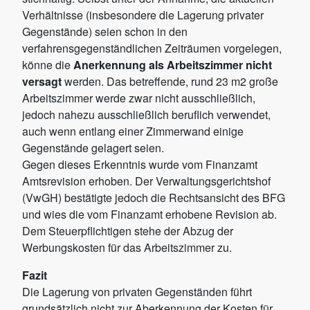
Verhältnisse (insbesondere die Lagerung privater
Gegenstände) seien schon in den
verfahrensgegenständlichen Zeiträumen vorgelegen,
könne die
Anerkennung als Arbeitszimmer nicht
versagt
werden. Das betreffende, rund 23 m2 große
Arbeitszimmer werde zwar nicht ausschließlich,
jedoch nahezu ausschließlich beruflich verwendet,
auch wenn entlang einer Zimmerwand einige
Gegenstände gelagert seien.
Gegen dieses Erkenntnis wurde vom Finanzamt
Amtsrevision erhoben. Der Verwaltungsgerichtshof
(VwGH) bestätigte jedoch die Rechtsansicht des BFG
und wies die vom Finanzamt erhobene Revision ab.
Dem Steuerpflichtigen stehe der Abzug der
Werbungskosten für das Arbeitszimmer zu.
Fazit
Die Lagerung von privaten Gegenständen führt
grundsätzlich nicht zur Aberkennung der Kosten für