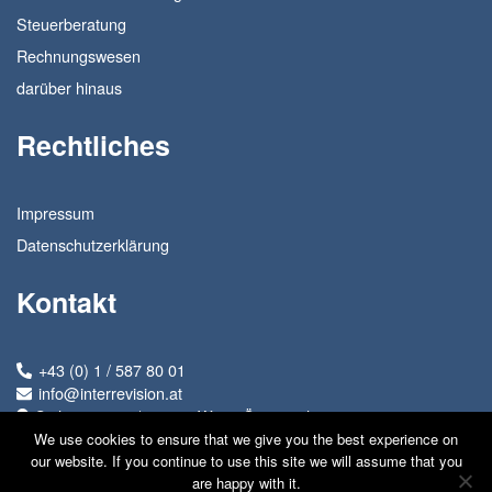
Steuerberatung
Rechnungswesen
darüber hinaus
Rechtliches
Impressum
Datenschutzerklärung
Kontakt
+43 (0) 1 / 587 80 01
info@interrevision.at
Seilerstätte 22/6, 1010 Wien, Österreich
We use cookies to ensure that we give you the best experience on
our website. If you continue to use this site we will assume that you
are happy with it.